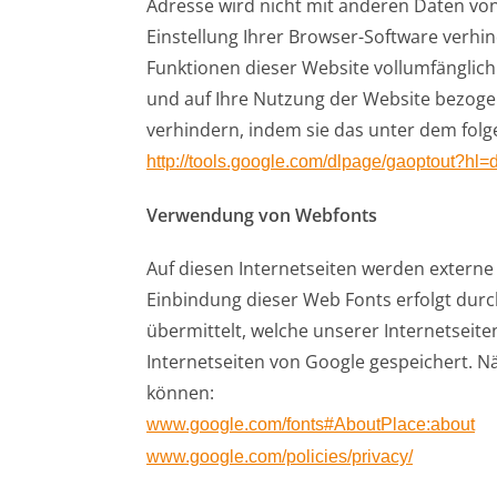
Adresse wird nicht mit anderen Daten vo
Einstellung Ihrer Browser-Software verhind
Funktionen dieser Website vollumfänglic
und auf Ihre Nutzung der Website bezogen
verhindern, indem sie das unter dem folg
http://tools.google.com/dlpage/gaoptout?hl=
Verwendung von Webfonts
Auf diesen Internetseiten werden externe 
Einbindung dieser Web Fonts erfolgt durch
übermittelt, welche unserer Internetseit
Internetseiten von Google gespeichert. N
können:
www.google.com/fonts#AboutPlace:about
www.google.com/policies/privacy/