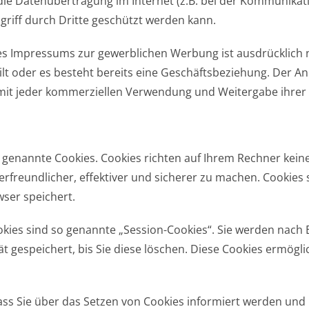
die Datenübertragung im Internet (z.B. bei der Kommunikati
griff durch Dritte geschützt werden kann.
 Impressums zur gewerblichen Werbung ist ausdrücklich ni
eilt oder es besteht bereits eine Geschäftsbeziehung. Der An
it jeder kommerziellen Verwendung und Weitergabe ihrer
o genannte Cookies. Cookies richten auf Ihrem Rechner kein
freundlicher, effektiver und sicherer zu machen. Cookies s
ser speichert.
kies sind so genannte „Session-Cookies“. Sie werden nach 
t gespeichert, bis Sie diese löschen. Diese Cookies ermögl
ass Sie über das Setzen von Cookies informiert werden und C