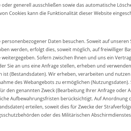
 oder generell ausschließen sowie das automatische Lösch
 von Cookies kann die Funktionalität dieser Website eingesc
 personenbezogener Daten besuchen. Soweit auf unseren 
ben werden, erfolgt dies, soweit möglich, auf freiwilliger B
 weitergegeben. Sofern zwischen Ihnen und uns ein Vertrags
oder Sie an uns eine Anfrage stellen, erheben und verwend
ch ist (Bestandsdaten). Wir erheben, verarbeiten und nutz
uchnahme des Webangebots zu ermöglichen (Nutzungsdaten)
ür den genannten Zweck (Bearbeitung Ihrer Anfrage oder Abw
iche Aufbewahrungsfristen berücksichtigt. Auf Anordnung d
tandsdaten) erteilen, soweit dies für Zwecke der Strafverfol
gsschutzbehörden oder des Militärischen Abschirmdienste