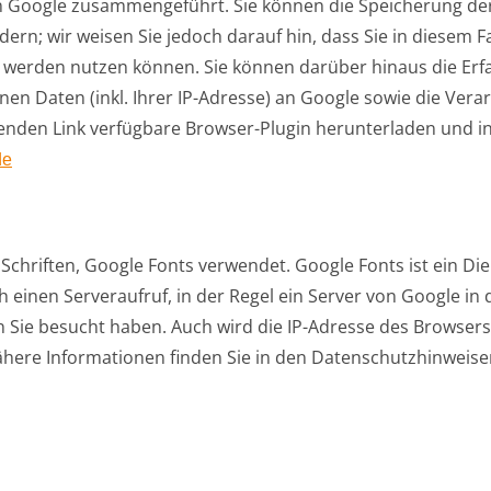
n Google zusammengeführt. Sie können die Speicherung de
ern; wir weisen Sie jedoch darauf hin, dass Sie in diesem F
h werden nutzen können. Sie können darüber hinaus die Erf
en Daten (inkl. Ihrer IP-Adresse) an Google sowie die Ver
enden Link verfügbare Browser-Plugin herunterladen und ins
de
Schriften, Google Fonts verwendet. Google Fonts ist ein Dien
 einen Serveraufruf, in der Regel ein Server von Google in
en Sie besucht haben. Auch wird die IP-Adresse des Browser
ähere Informationen finden Sie in den Datenschutzhinweisen