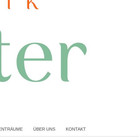
TENTRÄUME
ÜBER UNS
KONTAKT