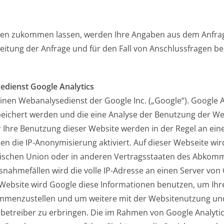
en zukommen lassen, werden Ihre Angaben aus dem Anfrage
tung der Anfrage und für den Fall von Anschlussfragen bei
edienst Google Analytics
inen Webanalysedienst der Google Inc. („Google“). Google A
eichert werden und die eine Analyse der Benutzung der We
 Ihre Benutzung dieser Website werden in der Regel an ein
en die IP-Anonymisierung aktiviert. Auf dieser Webseite wi
päischen Union oder in anderen Vertragsstaaten des Abko
snahmefällen wird die volle IP-Adresse an einen Server vo
er Website wird Google diese Informationen benutzen, um I
sammenzustellen und um weitere mit der Websitenutzung u
etreiber zu erbringen. Die im Rahmen von Google Analytic