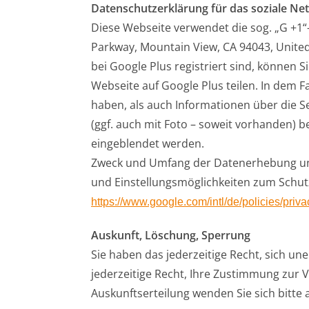
Datenschutzerklärung für das soziale Ne
Diese Webseite verwendet die sog. „G +1“
Parkway, Mountain View, CA 94043, United 
bei Google Plus registriert sind, können 
Webseite auf Google Plus teilen. In dem F
haben, als auch Informationen über die 
(ggf. auch mit Foto – soweit vorhanden) b
eingeblendet werden.
Zweck und Umfang der Datenerhebung und
und Einstellungsmöglichkeiten zum Schut
https://www.google.com/intl/de/policies/priva
Auskunft, Löschung, Sperrung
Sie haben das jederzeitige Recht, sich un
jederzeitige Recht, Ihre Zustimmung zur 
Auskunftserteilung wenden Sie sich bitte