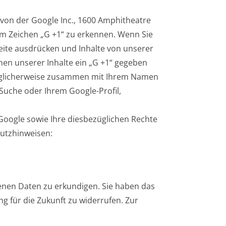
 von der Google Inc., 1600 Amphitheatre
dem Zeichen „G +1“ zu erkennen. Wenn Sie
bseite ausdrücken und Inhalte von unserer
inen unserer Inhalte ein „G +1“ gegeben
 möglicherweise zusammen mit Ihrem Namen
 Suche oder Ihrem Google-Profil,
oogle sowie Ihre diesbezüglichen Rechte
hutzhinweisen:
benen Daten zu erkundigen. Sie haben das
 für die Zukunft zu widerrufen. Zur