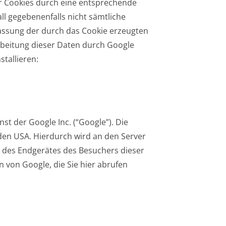
r Cookies durch eine entsprechende
all gegebenenfalls nicht sämtliche
assung der durch das Cookie erzeugten
arbeitung dieser Daten durch Google
tallieren:
st der Google Inc. (“Google”). Die
 den USA. Hierdurch wird an den Server
s des Endgerätes des Besuchers dieser
 von Google, die Sie hier abrufen