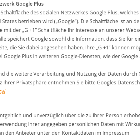
tzwerk Google Plus
-Schaltfläche des sozialen Netzwerkes Google Plus, welches
States betrieben wird („Google“). Die Schaltfläche ist an 
Sie mit der „G +1“ Schaltfläche Ihr Interesse an unserer We
alle speichert Google sowohl die Information, dass Sie für e
Seite, die Sie dabei angesehen haben. Ihre „G +1“ können
ei Google Plus in weiteren Google-Diensten, wie der Google
 die weitere Verarbeitung und Nutzung der Daten durch G
z Ihrer Privatsphäre entnehmen Sie bitte Googles Datensc
cy/
entgeltlich und unverzüglich über die zu Ihrer Person erho
Verwendung Ihrer angegeben persönlichen Daten mit Wirkung
 an den Anbieter unter den Kontaktdaten im Impressum.