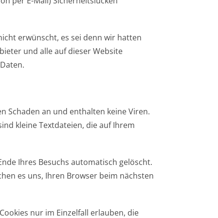
on per E-Mail) Sicherheitslücken
cht erwünscht, es sei denn wir hatten
bieter und alle auf dieser Website
 Daten.
en Schaden an und enthalten keine Viren.
ind kleine Textdateien, die auf Ihrem
Ende Ihres Besuchs automatisch gelöscht.
ichen es uns, Ihren Browser beim nächsten
ookies nur im Einzelfall erlauben, die