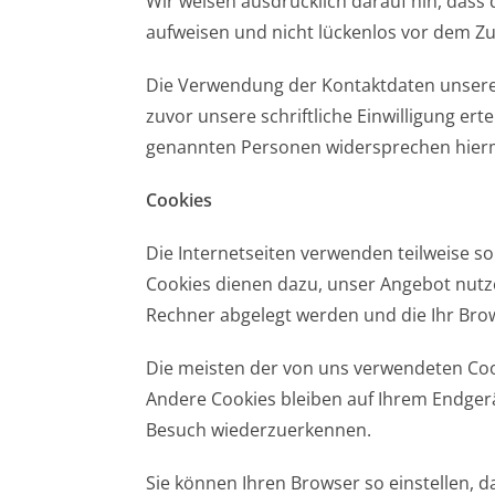
Wir weisen ausdrücklich darauf hin, dass 
aufweisen und nicht lückenlos vor dem Zu
Die Verwendung der Kontaktdaten unseres
zuvor unsere schriftliche Einwilligung ert
genannten Personen widersprechen hierm
Cookies
Die Internetseiten verwenden teilweise s
Cookies dienen dazu, unser Angebot nutzer
Rechner abgelegt werden und die Ihr Brow
Die meisten der von uns verwendeten Coo
Andere Cookies bleiben auf Ihrem Endgerä
Besuch wiederzuerkennen.
Sie können Ihren Browser so einstellen, d