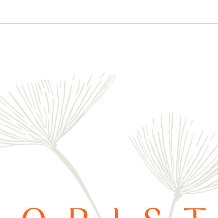
 IN LAMPERTHEIM
Florist