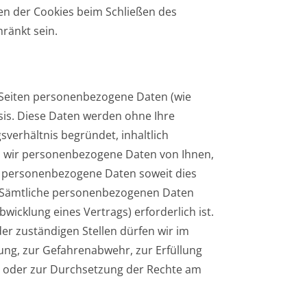
en der Cookies beim Schließen des
hränkt sein.
Seiten personenbezogene Daten (wie
asis. Diese Daten werden ohne Ihre
verhältnis begründet, inhaltlich
en wir personenbezogene Daten von Ihnen,
en personenbezogene Daten soweit dies
. Sämtliche personenbezogenen Daten
icklung eines Vertrags) erforderlich ist.
er zuständigen Stellen dürfen wir im
gung, zur Gefahrenabwehr, zur Erfüllung
s oder zur Durchsetzung der Rechte am